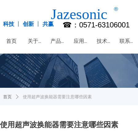
Jazesonic
®
☎：0571-63106001
科技
丨
创新
丨
共赢
首页
关于嘉泽
产品中心
应用领域
技术支持
联系我们
首页
关于嘉泽
产品中心
应用领域
技术支持
联系我们
首页
ꄲ
使用超声波换能器需要注意哪些因素
使用超声波换能器需要注意哪些因素