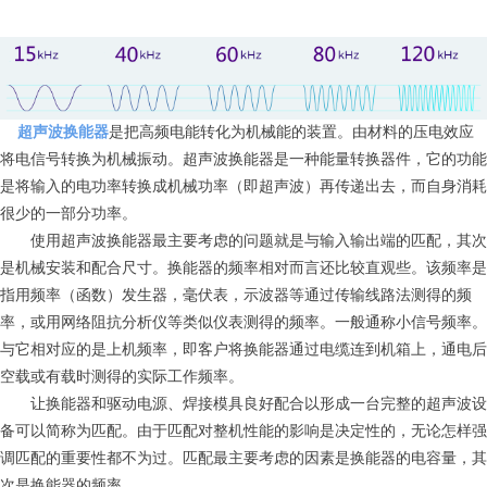
超声波换能器
是把高频电能转化为机械能的装置。由材料的压电效应
将电信号转换为机械振动。超声波换能器是一种能量转换器件，它的功能
是将输入的电功率转换成机械功率（即超声波）再传递出去，而自身消耗
很少的一部分功率。
使用超声波换能器最主要考虑的问题就是与输入输出端的匹配，其次
是机械安装和配合尺寸。换能器的频率相对而言还比较直观些。该频率是
指用频率（函数）发生器，毫伏表，示波器等通过传输线路法测得的频
率，或用网络阻抗分析仪等类似仪表测得的频率。一般通称小信号频率。
与它相对应的是上机频率，即客户将换能器通过电缆连到机箱上，通电后
空载或有载时测得的实际工作频率。
让换能器和驱动电源、焊接模具良好配合以形成一台完整的超声波设
备可以简称为匹配。由于匹配对整机性能的影响是决定性的，无论怎样强
调匹配的重要性都不为过。匹配最主要考虑的因素是换能器的电容量，其
次是换能器的频率。