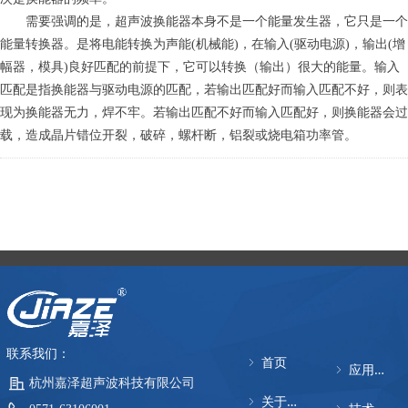
需要强调的是，超声波换能器本身不是一个能量发生器，它只是一个
能量转换器。是将电能转换为声能(机械能)，在输入(驱动电源)，输出(增
幅器，模具)良好匹配的前提下，它可以转换（输出）很大的能量。输入
匹配是指换能器与驱动电源的匹配，若输出匹配好而输入匹配不好，则表
现为换能器无力，焊不牢。若输出匹配不好而输入匹配好，则换能器会过
载，造成晶片错位开裂，破碎，螺杆断，铝裂或烧电箱功率管。
联系我们：
ꁇ
首页
ꁇ
应用领域
杭州嘉泽超声波科技有限公司
ꁇ
关于嘉泽